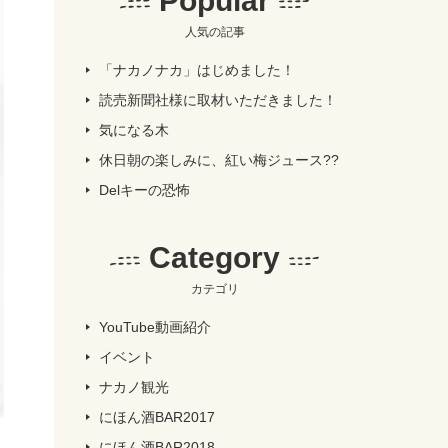
Popular
人気の記事
「ナカノナカ」はじめました！
読売新聞社様に取材いただきました！
気になる木
休日朝の楽しみに、紅い梅ジュース??
Delキーの恐怖
Category
カテゴリ
YouTube動画紹介
イベント
ナカノ観光
にほん酒BAR2017
にほん酒BAR2018