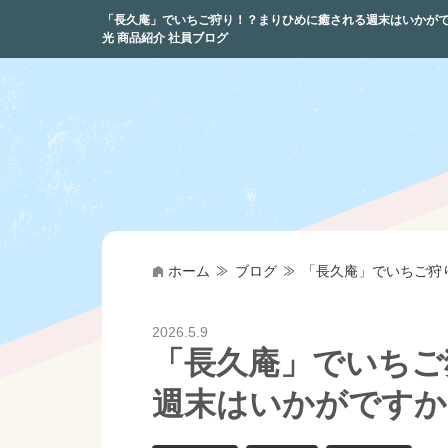
「長久庵」でいちご狩り！？まりひめに癒される週末はいかがですか？ |
光 商品紹介 社員ブログ
ホーム
ブログ
「長久庵」でいちご狩
2026.5.9
「長久庵」でいちご
週末はいかがですか