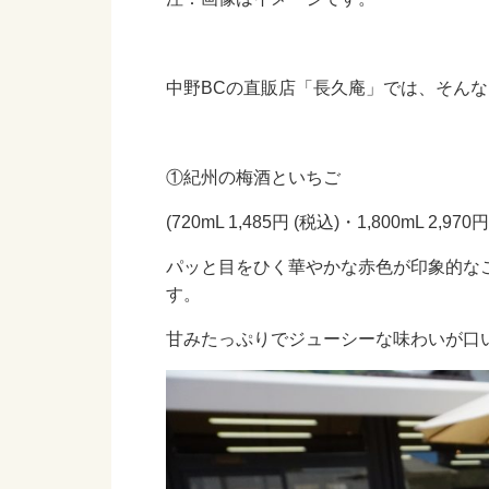
中野BCの直販店「長久庵」では、そん
①紀州の梅酒といちご
(720mL 1,485円 (税込)・1,800mL 2,9
パッと目をひく華やかな赤色が印象的な
す。
甘みたっぷりでジューシーな味わいが口