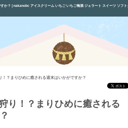
 nakanobc アイスクリーム いちご いちご梅酒 ジェラート スイーツ ソフトクリ
り！？まりひめに癒される週末はいかがですか？
狩り！？まりひめに癒される
？