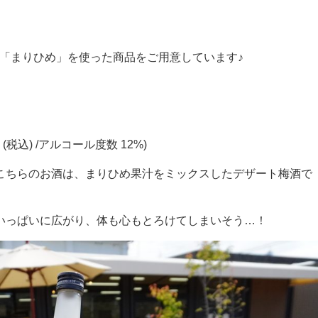
な「まりひめ」を使った商品をご用意しています♪
70円 (税込) /アルコール度数 12%)
こちらのお酒は、まりひめ果汁をミックスしたデザート梅酒で
いっぱいに広がり、体も心もとろけてしまいそう…！