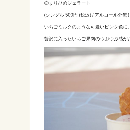
②まりひめジェラート
(シングル 500円 (税込) / アルコール分無し
いちごミルクのような可愛いピンク色に
贅沢に入ったいちご果肉のつぶつぶ感が