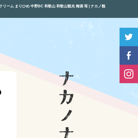
ーム まりひめ 中野BC 和歌山 和歌山観光 梅酒 苺 | ナカノ観