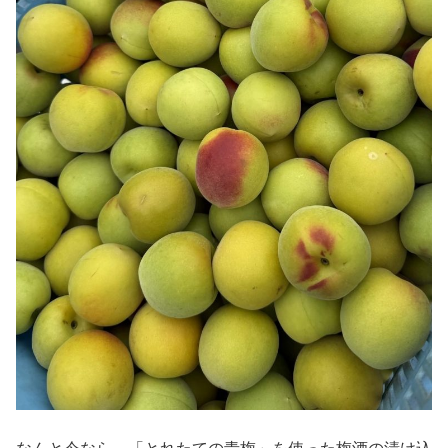
なんと今なら、「とれたての青梅」を使った梅酒の漬け込