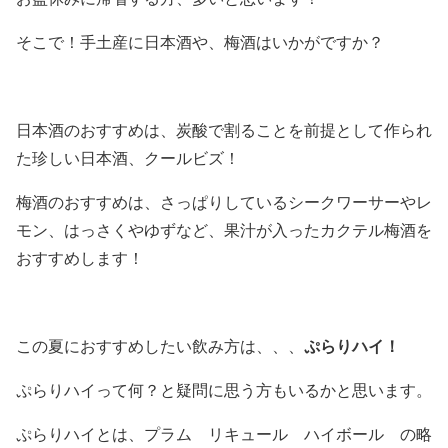
そこで！手土産に日本酒や、梅酒はいかがですか？
日本酒のおすすめは、炭酸で割ることを前提として作られ
た珍しい日本酒、クールビズ！
梅酒のおすすめは、さっぱりしているシークワーサーやレ
モン、はっさくやゆずなど、果汁が入ったカクテル梅酒を
おすすめします！
ぷらりハイ！
この夏におすすめしたい飲み方は、、、
ぷらりハイって何？と疑問に思う方もいるかと思います。
ぷらりハイとは、
プラ
ム
リ
キュール
ハイ
ボール の略