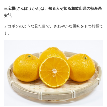
三宝柑(さんぽうかん)は、知る人ぞ知る和歌山県の特産果
*1
実
。
デコポンのような見た目で、さわやかな風味をもつ柑橘で
す。