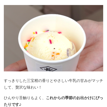
すっきりした三宝柑の香りとやさしい牛乳の甘みがマッチ
して、贅沢な味わい！
これからの季節のお出かけにぴっ
ひんやり舌触りもよく、
たりです
♪