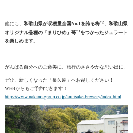
*2
和歌山県が収穫量全国No.1を誇る梅
、和歌山県
他にも、
*3
オリジナル品種の「まりひめ」苺
をつかったジェラート
を楽しめます
。
がんばる自分へのご褒美に、旅行のささやかな思い出に。
ぜひ、新しくなった「長久庵」へお越しください！
WEBからもご予約できます！
https://www.nakano-group.co.jp/tour/sake-brewery/index.html