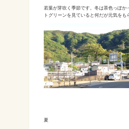
若葉が芽吹く季節です。冬は茶色っぽか
トグリーンを見ていると何だが元気をも
夏