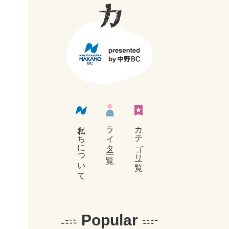
く
私たちについて
ライター 一覧
カテゴリ一覧
Popular