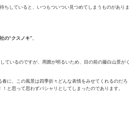
号待ちしていると、いつもついつい見つめてしまうものがありま
社の“クスノキ”
。
社しているのですが、周囲が明るいため、目の前の藤白山景が
る春に、この風景は四季折々どんな表情をみせてくれるのだろ
！！と思って思わずパシャリとしてしまったのであります。