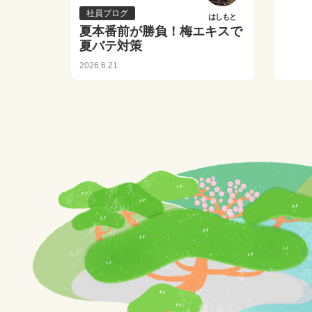
社員ブログ
はしもと
夏本番前が勝負！梅エキスで
夏バテ対策
2026.6.21