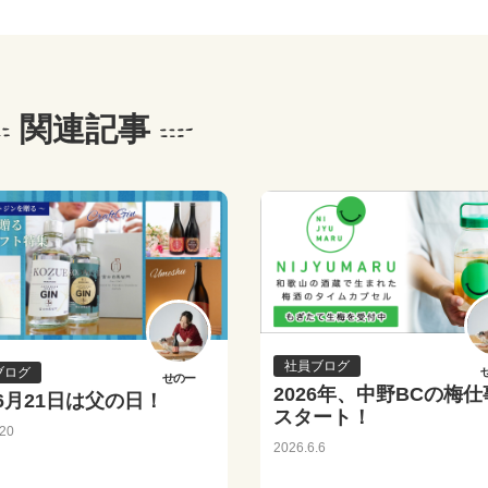
関連記事
社員ブログ
ブログ
せのー
2026年、中野BCの梅
6月21日は父の日！
スタート！
.20
2026.6.6