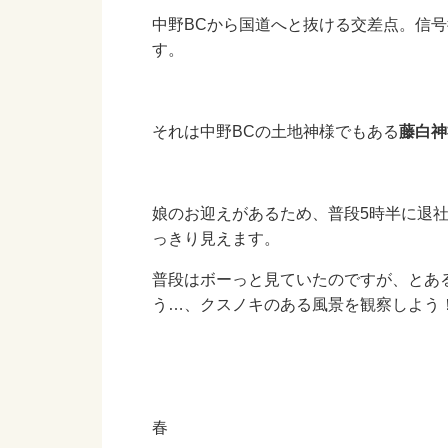
中野BCから国道へと抜ける交差点。信
す。
それは中野BCの土地神様でもある
藤白神
娘のお迎えがあるため、普段5時半に退
っきり見えます。
普段はボーっと見ていたのですが、とあ
う…、クスノキのある風景を観察しよう
春