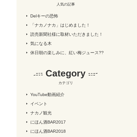
人気の記事
Delキーの恐怖
「ナカノナカ」はじめました！
読売新聞社様に取材いただきました！
気になる木
休日朝の楽しみに、紅い梅ジュース??
Category
カテゴリ
YouTube動画紹介
イベント
ナカノ観光
にほん酒BAR2017
にほん酒BAR2018