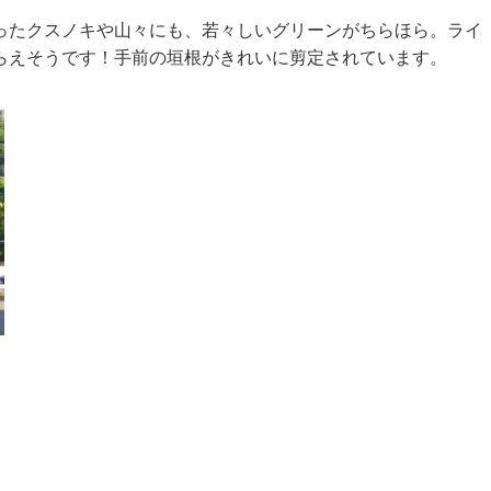
ったクスノキや山々にも、若々しいグリーンがちらほら。ライ
らえそうです！手前の垣根がきれいに剪定されています。