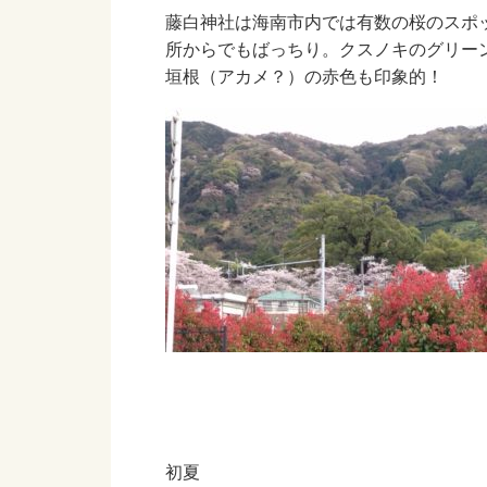
藤白神社は海南市内では有数の桜のスポ
所からでもばっちり。クスノキのグリー
垣根（アカメ？）の赤色も印象的！
初夏