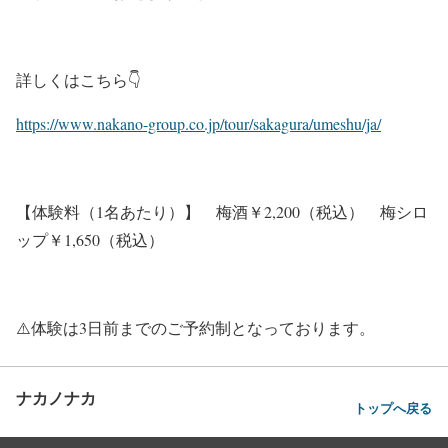
詳しくはこちら👇
https://www.nakano-group.co.jp/tour/sakagura/umeshu/ja/
【体験料（1名あたり）】 梅酒￥2,200（税込） 梅シロ
ップ￥1,650（税込）
⚠️体験は3日前までのご予約制となっております。
ナカノナカ
トップへ戻る