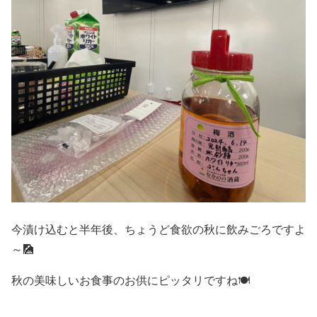
今漬け込むと半年後、ちょうど食欲の秋に飲みごろですよ
～🎑
秋の美味しいお食事のお供にピッタリですね🍽️