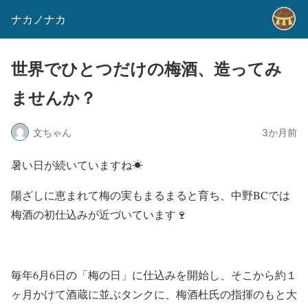
ナカノナカ
世界でひとつだけの梅酒、造ってみ
ませんか？
文ちゃん
3か月前
暑い日が続いていますね☀
陽ざしに恵まれて梅の実もまるまると育ち、中野BCでは
梅酒の初仕込みが近づいています🍷
毎年6月6日の「梅の日」に仕込みを開始し、そこから約１
ヶ月かけて酒蔵に並ぶタンクに、梅酒杜氏の指揮のもと大