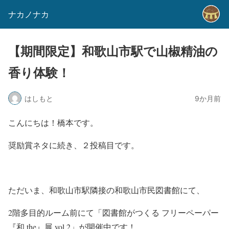
ナカノナカ
【期間限定】和歌山市駅で山椒精油の
香り体験！
はしもと
9か月前
こんにちは！橋本です。
奨励賞ネタに続き、２投稿目です。
ただいま、和歌山市駅隣接の和歌山市民図書館にて、
2階多目的ルーム前にて「図書館がつくる フリーペーパー
『和 the』展 vol.2」が開催中です！