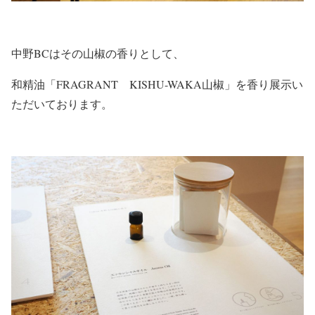
中野BCはその山椒の香りとして、
和精油「FRAGRANT KISHU-WAKA山椒」を香り展示い
ただいております。