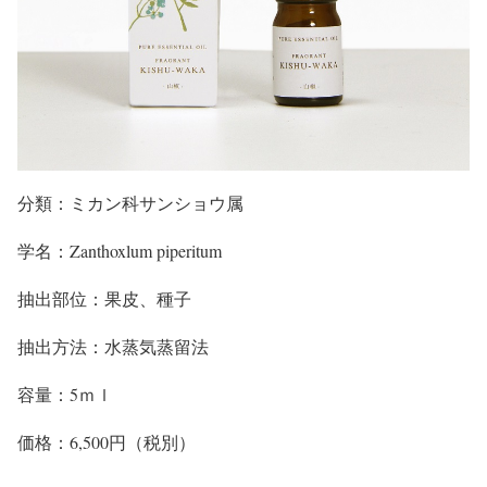
分類：ミカン科サンショウ属
学名：Zanthoxlum piperitum
抽出部位：果皮、種子
抽出方法：水蒸気蒸留法
容量：5ｍｌ
価格：6,500円（税別）