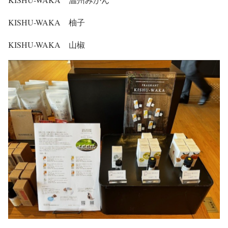
KISHU-WAKA 柚子
KISHU-WAKA 山椒