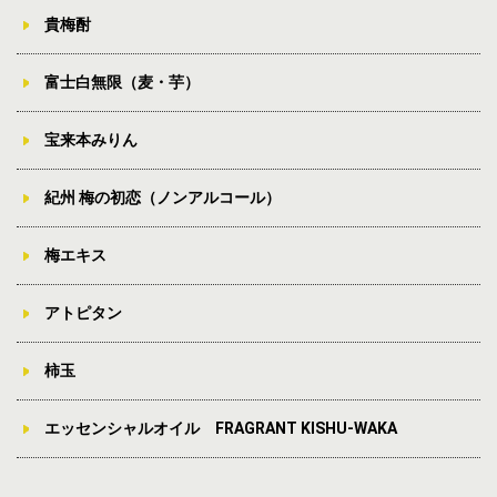
貴梅酎
富士白無限（麦・芋）
宝来本みりん
紀州 梅の初恋（ノンアルコール）
梅エキス
アトピタン
柿玉
エッセンシャルオイル FRAGRANT KISHU-WAKA