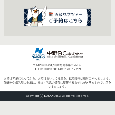
〒642-0034 和歌山県海南市藤白758-45
TEL:0120-050-609 FAX:0120-017-269
お酒は20歳になってから。お酒はおいしく適量を。飲酒運転は絶対にやめましょう。
妊娠中や授乳期の飲酒は、胎児・乳児の発育に影響するおそれがありますので、気を
つけましょう。
Copyright:(C) NAKANO.B.C. All Rights Reserved.