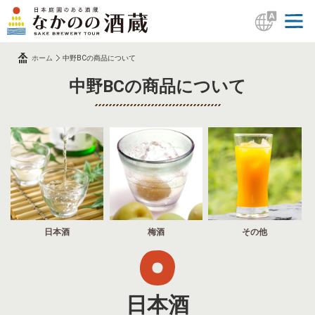
ホーム
中野BCの商品について
中野BCの商品について
日本酒
梅酒
その他
日本酒