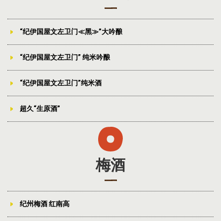
“纪伊国屋文左卫门≪黑≫”大吟酿
“纪伊国屋文左卫门” 纯米吟酿
“纪伊国屋文左卫门”纯米酒
超久“生原酒”
梅酒
纪州梅酒 红南高