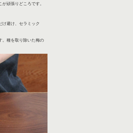
こが頑張りどころです。
だけ避け、セラミック
す。種を取り除いた梅の