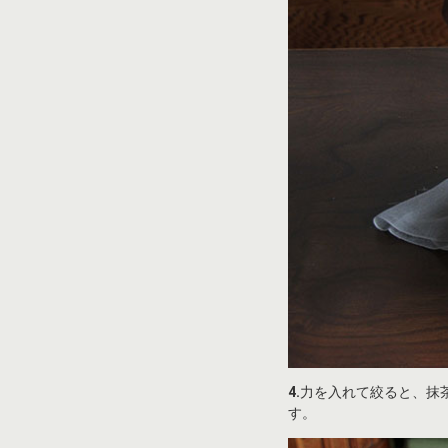
4.
力を入れて絞ると、抹
す。