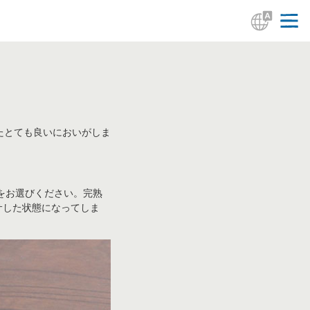
たとても良いにおいがしま
をお選びください。完熟
サした状態になってしま