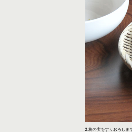
2.
梅の実をすりおろしま