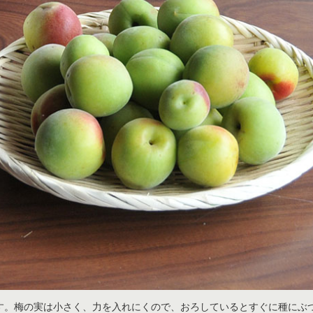
す。梅の実は小さく、力を入れにくので、おろしているとすぐに種にぶ