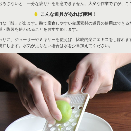
おろさないと、十分な絞り汁を用意できません。大変な作業ですが、こ
こんな道具があれば便利！
力な「酸」が出ます。酸で腐食しやすい金属素材の道具の使用はできる
製・陶製を使われることをおすすめします。
わりに、ジューサーやミキサーを使えば、比較的楽にエキスをしぼれま
撹拌します。水気が足りない場合は水を少量加えてください。