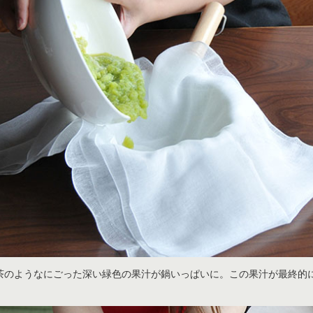
茶のようなにごった深い緑色の果汁が鍋いっぱいに。この果汁が最終的