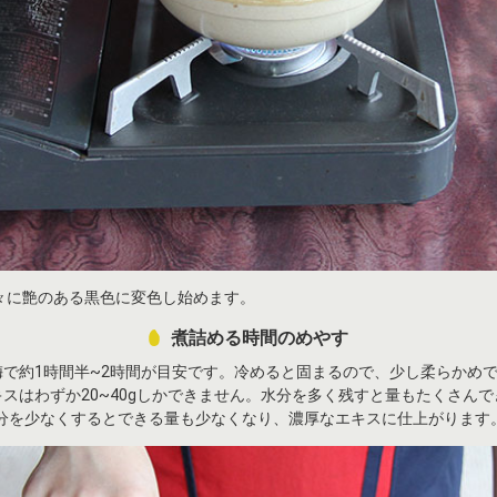
々に艶のある黒色に変色し始めます。
煮詰める時間のめやす
の梅で約1時間半~2時間が目安です。冷めると固まるので、少し柔らかめ
キスはわずか20~40gしかできません。水分を多く残すと量もたくさん
分を少なくするとできる量も少なくなり、濃厚なエキスに仕上がります