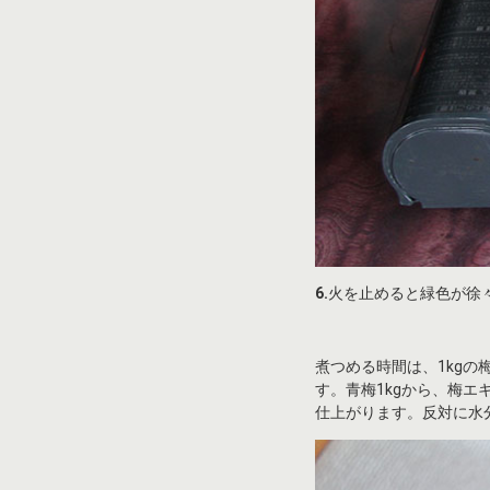
6.
火を止めると緑色が徐
煮つめる時間は、1kg
す。青梅1kgから、梅エ
仕上がります。反対に水