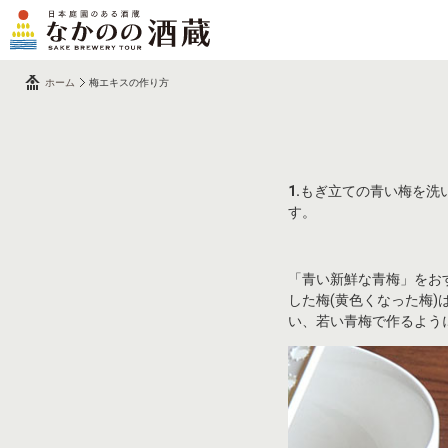
ホーム
梅エキスの作り方
1.
もぎ立ての青い梅を洗
す。
「青い新鮮な青梅」をお
した梅(黄色くなった梅
い、若い青梅で作るよう