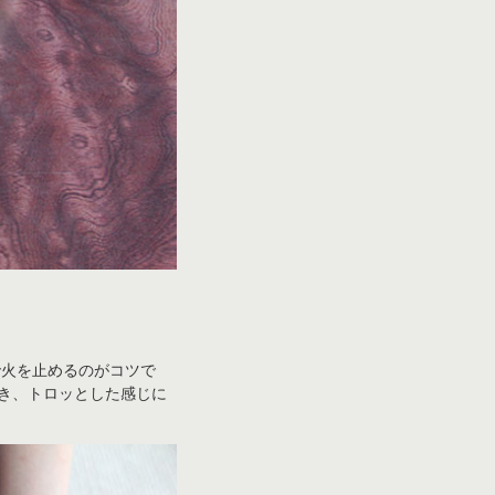
で火を止めるのがコツで
でき、トロッとした感じに
。