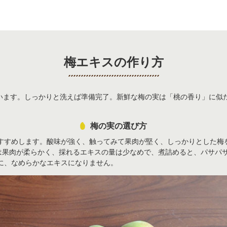
梅エキスの作り方
います。しっかりと洗えば準備完了。新鮮な梅の実は「桃の香り」に似
梅の実の選び方
すすめします。酸味が強く、触ってみて果肉が堅く、しっかりとした梅
)は果肉が柔らかく、採れるエキスの量は少なめで、煮詰めると、パサパ
に、なめらかなエキスになりません。