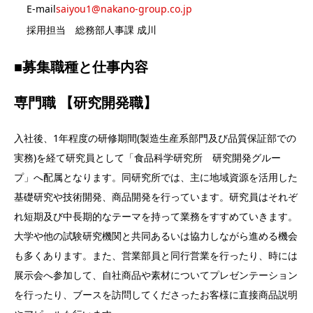
E-mail
saiyou1@nakano-group.co.jp
採用担当 総務部人事課 成川
■募集職種と仕事内容
専門職 【研究開発職】
入社後、1年程度の研修期間(製造生産系部門及び品質保証部での
実務)を経て研究員として「食品科学研究所 研究開発グルー
プ」へ配属となります。同研究所では、主に地域資源を活用した
基礎研究や技術開発、商品開発を行っています。研究員はそれぞ
れ短期及び中長期的なテーマを持って業務をすすめていきます。
大学や他の試験研究機関と共同あるいは協力しながら進める機会
も多くあります。また、営業部員と同行営業を行ったり、時には
展示会へ参加して、自社商品や素材についてプレゼンテーション
を行ったり、ブースを訪問してくださったお客様に直接商品説明