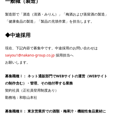
一般職（製造）
製造部で「酒造（清酒・みりん）」「梅酒および蒸留酒の製造」
「健康食品の製造」「製品の充填作業」を担当します。
◆中途採用
現在、下記内容で募集中です。中途採用のお問い合わせは
saiyou1@nakano-group.co.jp
採用担当へ
お願いします。
募集職種Ⅰ： ネット通販部門でWEBサイトの運営（WEBサイト
の制作含む）・管理、その他付帯する業務
契約社員（正社員登用制度あり）
勤務地：和歌山本社
募集職種Ⅱ： 東京営業所での酒類・梅果汁・機能性食品素材に