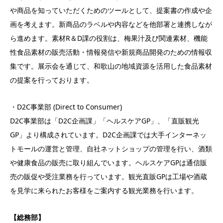
や商品を知っていただくためのツールとして、提案書の作成や企
画を考えます。新商品のラベルや内容などを他部署と連携しなが
ら進めます。素材R＆D課の役割は、梅果汁及び関連素材、機能
性食品素材の販売活動・情報発信や新規商品開発のための情報収
集です。展示会を通じて、和歌山の地域資源を活用した食品素材
の提案を行っております。
・D2C事業部 (Direct to Consumer)
D2C事業部は「D2C企画課」「ヘルスケアGP」、「直販観光
GP」より構成されています。D2C企画課では大手インターネッ
トモールの運営と管理、自社ネットショップの管理を行い、酒類
や健康食品の販売に取り組んでいます。ヘルスケアGPは通信販
売の販促や受注業務を行っています。観光直販GPは工場や酒蔵
を見学に来られたお客様をご案内する観光業務を行います。
【総務部】