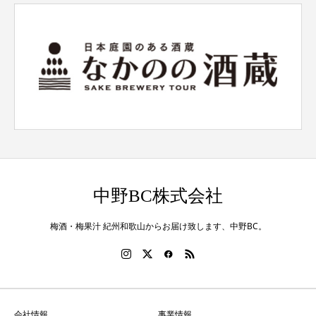
中野BC株式会社
梅酒・梅果汁 紀州和歌山からお届け致します、中野BC。
会社情報
事業情報