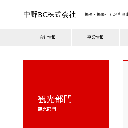
中野BC株式会社
梅酒・梅果汁 紀州和歌
会社情報
事業情報
観光部門
観光部門