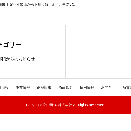
梅果汁 紀州和歌山からお届け致します、中野BC。
テゴリー
部門からのお知らせ
社情報
事業情報
商品情報
酒蔵見学
採用情報
お問合せ
品質
Copyright © 中野BC株式会社 All Rights Reserved.