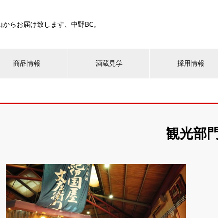
山からお届け致します、中野BC。
商品情報
酒蔵見学
採用情報
観光部