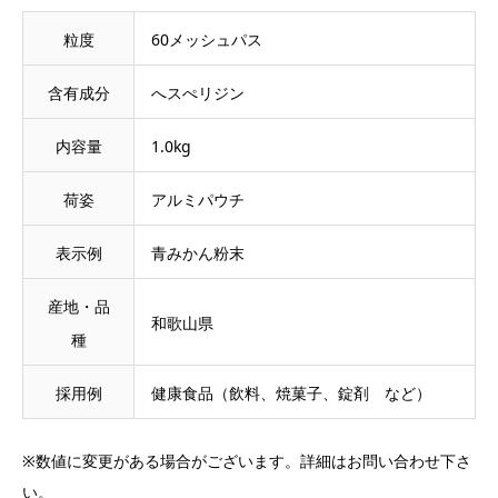
粒度
60メッシュパス
含有成分
へスぺリジン
内容量
1.0kg
荷姿
アルミパウチ
表示例
青みかん粉末
産地・品
和歌山県
種
採用例
健康食品（飲料、焼菓子、錠剤 など）
※数値に変更がある場合がございます。詳細はお問い合わせ下さ
い。