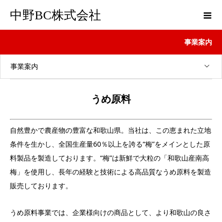
中野BC株式会社
事業案内
事業案内
うめ原料
自然豊かで農産物の豊富な和歌山県。当社は、この恵まれた立地
条件を生かし、全国生産量60％以上を誇る“梅”をメインとした原
料製品を製造しております。“梅”は新鮮で大粒の「和歌山産南高
梅」を使用し、長年の経験と技術による高品質なうめ原料を製造
販売しております。
うめ原料事業では、企業様向けの商品として、より和歌山の良さ