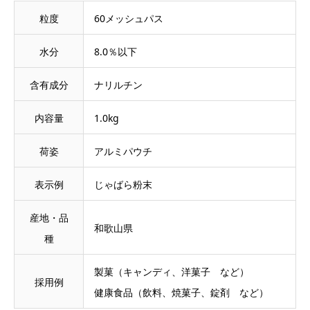
粒度
60メッシュパス
水分
8.0％以下
含有成分
ナリルチン
内容量
1.0kg
荷姿
アルミパウチ
表示例
じゃばら粉末
産地・品
和歌山県
種
製菓（キャンディ、洋菓子 など）
採用例
健康食品（飲料、焼菓子、錠剤 など）