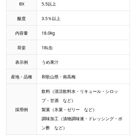
BX
5.5以上
酸度
3.5％以上
内容量
18.0kg
荷姿
18L缶
表示例
うめ果汁
産地・品種
和歌山県・南高梅
飲料（清涼飲料水・リキュール・シロッ
プ・甘酒 など）
採用例
製菓（氷菓・ゼリー など）
調味加工（漬物調味液・ドレッシング・ポ
ン酢 など）