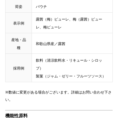
荷姿
パウチ
露茜（梅）ピューレ、梅（露茜）ピュー
表示例
レ、梅ピューレ
産地・品
和歌山県産／露茜
種
飲料（清涼飲料水・リキュール・シロッ
採用例
プ）
製菓（ジャム・ゼリー・フルーツソース）
※数値に変更がある場合がございます。詳細はお問い合わせ下さ
い。
機能性原料