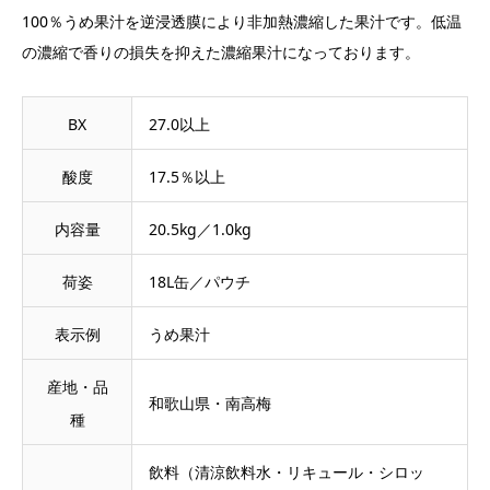
100％うめ果汁を逆浸透膜により非加熱濃縮した果汁です。低温
の濃縮で香りの損失を抑えた濃縮果汁になっております。
BX
27.0以上
酸度
17.5％以上
内容量
20.5kg／1.0kg
荷姿
18L缶／パウチ
表示例
うめ果汁
産地・品
和歌山県・南高梅
種
飲料（清涼飲料水・リキュール・シロッ