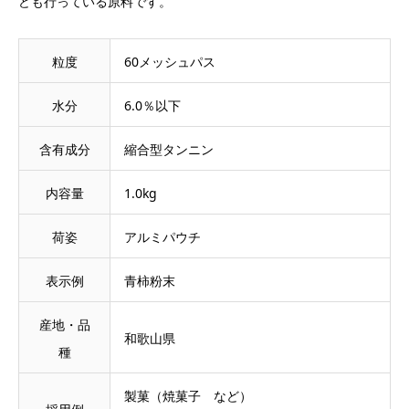
ども行っている原料です。
粒度
60メッシュパス
水分
6.0％以下
含有成分
縮合型タンニン
内容量
1.0kg
荷姿
アルミパウチ
表示例
青柿粉末
産地・品
和歌山県
種
製菓（焼菓子 など）