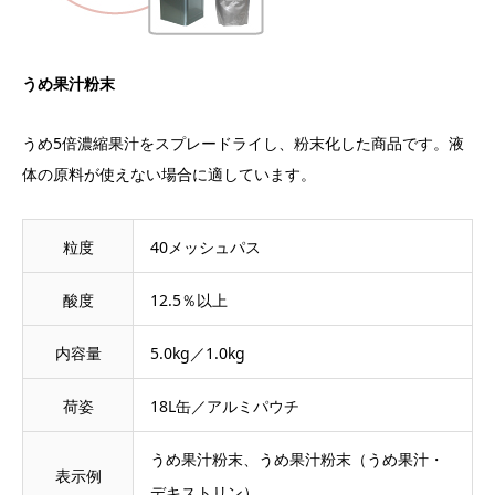
うめ果汁粉末
うめ5倍濃縮果汁をスプレードライし、粉末化した商品です。液
体の原料が使えない場合に適しています。
粒度
40メッシュパス
酸度
12.5％以上
内容量
5.0kg／1.0kg
荷姿
18L缶／アルミパウチ
うめ果汁粉末、うめ果汁粉末（うめ果汁・
表示例
デキストリン）