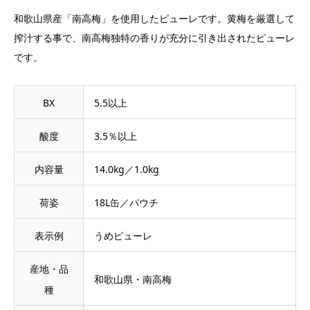
和歌山県産「南高梅」を使用したピューレです。黄梅を厳選して
搾汁する事で、南高梅独特の香りが充分に引き出されたピューレ
です。
BX
5.5以上
酸度
3.5％以上
内容量
14.0kg／1.0kg
荷姿
18L缶／パウチ
表示例
うめピューレ
産地・品
和歌山県・南高梅
種