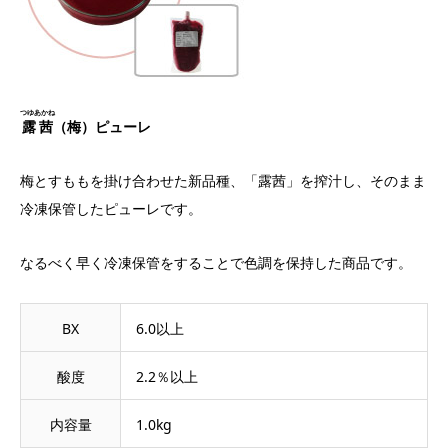
つゆあかね
露茜
（梅）ピューレ
梅とすももを掛け合わせた新品種、「露茜」を搾汁し、そのまま
冷凍保管したピューレです。
なるべく早く冷凍保管をすることで色調を保持した商品です。
BX
6.0以上
酸度
2.2％以上
内容量
1.0kg