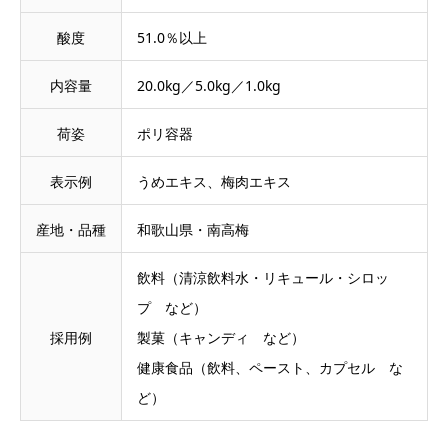
酸度
51.0％以上
内容量
20.0kg／5.0kg／1.0kg
荷姿
ポリ容器
表示例
うめエキス、梅肉エキス
産地・品種
和歌山県・南高梅
飲料（清涼飲料水・リキュール・シロッ
プ など）
採用例
製菓（キャンディ など）
健康食品（飲料、ペースト、カプセル な
ど）