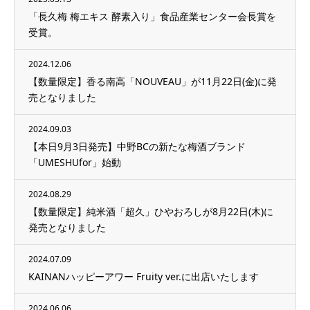
「長久梅 梅エキス 酵素入り」食品産業センター会長賞を
受賞。
2024.12.06
【数量限定】香る南高「NOUVEAU」が11月22日(金)に発
売となりました
2024.09.03
【本日9月3日発売】中野BCの新たな梅酒ブランド
「UMESHUfor」始動
2024.08.29
【数量限定】純米酒「超久」ひやおろしが8月22日(木)に
発売となりました
2024.07.09
KAINANハッピーアワー Fruity ver.に出店いたします
2024.06.06