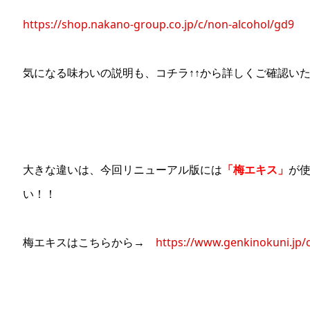
https://shop.nakano-group.co.jp/c/non-alcohol/gd9
気になる味わいの説明も、コチラ↑↑から詳しくご確認い
大きな違いは、今回リニューアル版には
「梅エキス」
が
い！！
梅エキスはこちらから→
https://www.genkinokuni.jp