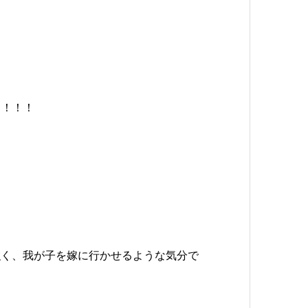
！！！！
強く、我が子を嫁に行かせるような気分で