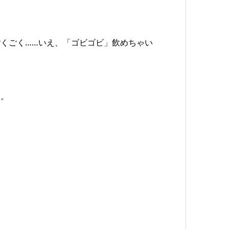
くごく……いえ、「ゴビゴビ」飲めちゃい
す。