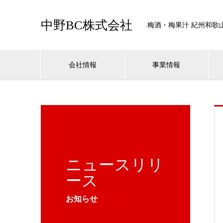
中野BC株式会社
梅酒・梅果汁 紀州和歌
会社情報
事業情報
ニュースリリ
ース
お知らせ