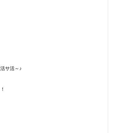
活サ活～♪
！！