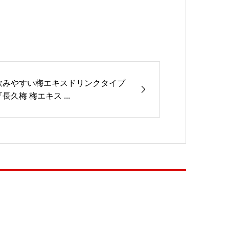
飲みやすい梅エキスドリンクタイプ
『長久梅 梅エキス ...