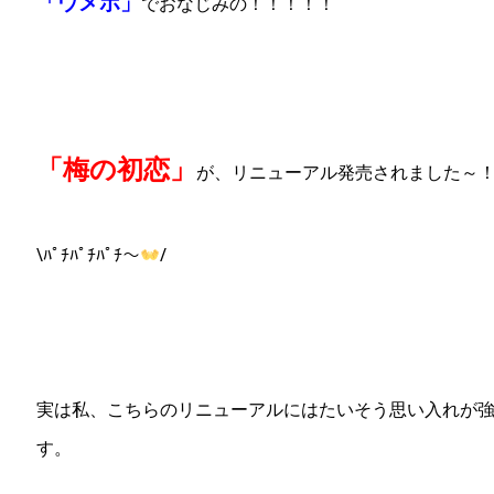
「ウメポ」
でおなじみの！！！！！
「梅の初恋」
が、リニューアル発売されました～
\ﾊﾟﾁﾊﾟﾁﾊﾟﾁ～
/
実は私、こちらのリニューアルにはたいそう思い入れが
す。