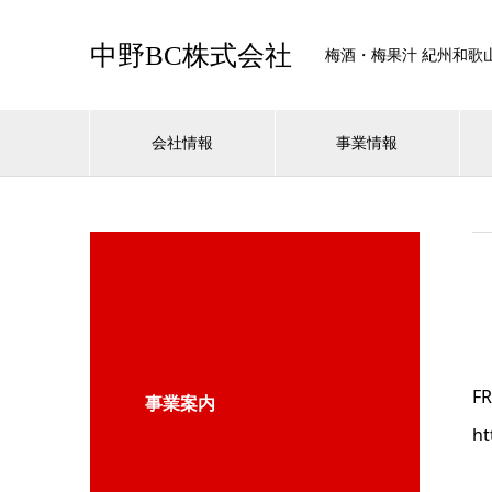
中野BC株式会社
梅酒・梅果汁 紀州和歌
会社情報
事業情報
F
事業案内
ht