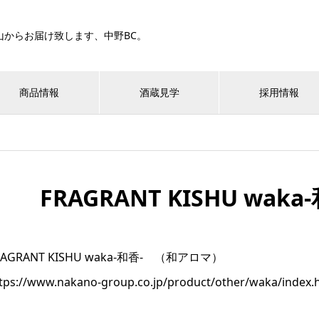
山からお届け致します、中野BC。
商品情報
酒蔵見学
採用情報
FRAGRANT KISHU wa
RAGRANT KISHU waka-和香- （和アロマ）
tps://www.nakano-group.co.jp/product/other/waka/index.