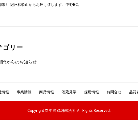
梅果汁 紀州和歌山からお届け致します、中野BC。
テゴリー
部門からのお知らせ
社情報
事業情報
商品情報
酒蔵見学
採用情報
お問合せ
品質
Copyright © 中野BC株式会社 All Rights Reserved.