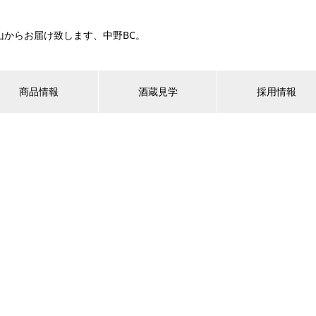
山からお届け致します、中野BC。
商品情報
酒蔵見学
採用情報
ご案内