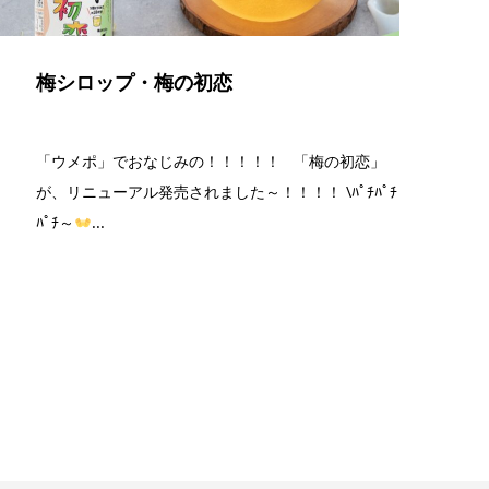
梅シロップ・梅の初恋
「ウメポ」でおなじみの！！！！！ 「梅の初恋」
が、リニューアル発売されました～！！！！ \ﾊﾟﾁﾊﾟﾁ
ﾊﾟﾁ～
...