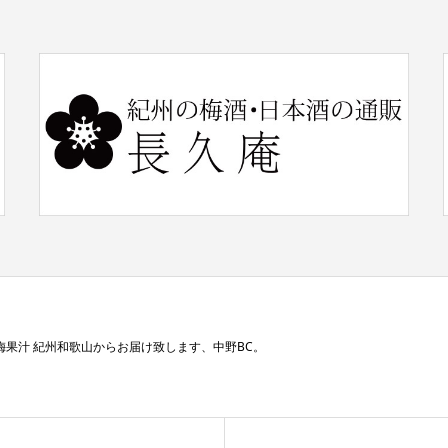
梅果汁 紀州和歌山からお届け致します、中野BC。