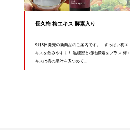
長久梅 梅エキス 酵素入り
9月3日発売の新商品のご案内です。 すっぱい梅エ
キスを飲みやすく！ 黒糖蜜と植物酵素をプラス 梅
キスは梅の果汁を煮つめて...