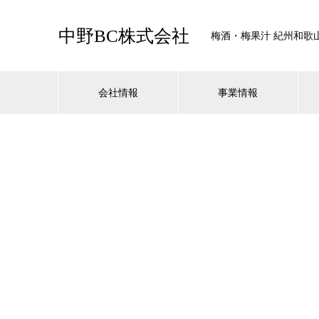
中野BC株式会社
梅酒・梅果汁 紀州和歌
会社情報
事業情報