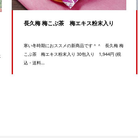
長久梅 梅こぶ茶 梅エキス粉末入り
寒い冬時期におススメの新商品です＾＾ 長久梅 梅
こぶ茶 梅エキス粉末入り 30包入り 1,944円 (税
エ
込・送料...