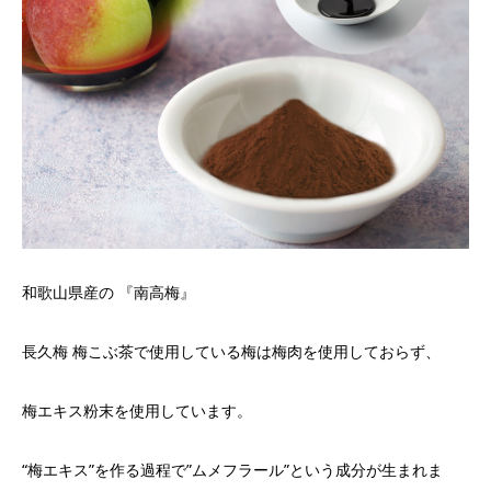
和歌山県産の 『南高梅』
長久梅 梅こぶ茶で使用している梅は梅肉を使用しておらず、
梅エキス粉末を使用しています。
“梅エキス”を作る過程で”ムメフラール”という成分が生まれま