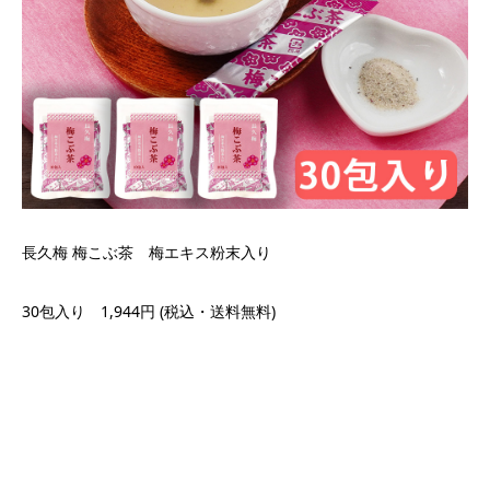
長久梅 梅こぶ茶 梅エキス粉末入り
30包入り 1,944円 (税込・送料無料)