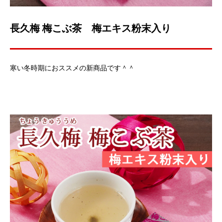
長久梅 梅こぶ茶 梅エキス粉末入り
寒い冬時期におススメの新商品です＾＾