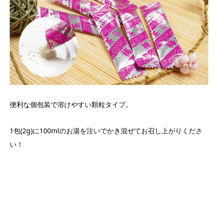
便利な個包装で溶けやすい顆粒タイプ。
1包(2g)に100mlのお湯を注いでかき混ぜてお召し上がりくださ
い！