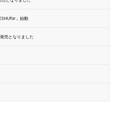
HUfor」始動
に発売となりました