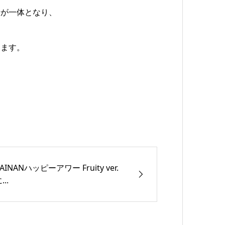
者が一体となり、
ります。
AINANハッピーアワー Fruity ver.
...