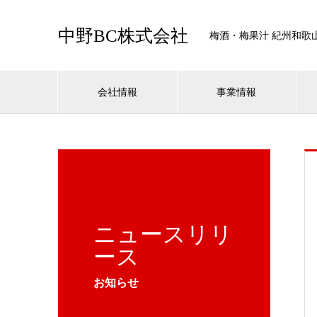
中野BC株式会社
梅酒・梅果汁 紀州和歌
会社情報
事業情報
ニュースリリ
ース
お知らせ