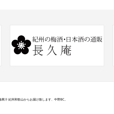
梅果汁 紀州和歌山からお届け致します、中野BC。