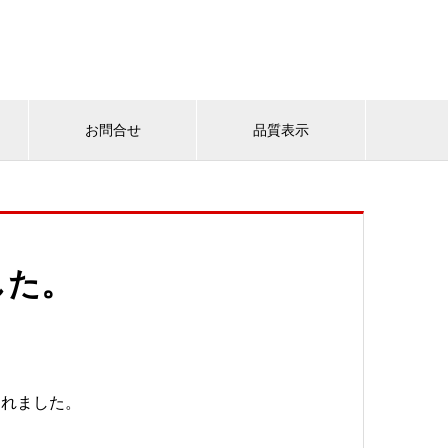
お問合せ
品質表示
した。
われました。