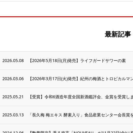
最新記事
2026.05.08
【2026年5月18日(月)発売】ライフガードサワーの素
2026.03.06
【2026年3月17日(火)発売】紀州の梅酒とトロピカルマ
2025.05.21
【受賞】令和6酒造年度全国新酒鑑評会、金賞を受賞し
2025.03.13
「長久梅 梅エキス 酵素入り」食品産業センター会長賞
2024.12.06
【数量限定】香る南高「NOUVEAU」が11月22日(金)