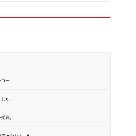
ンゴー
ました。
を受賞。
に発売となりました